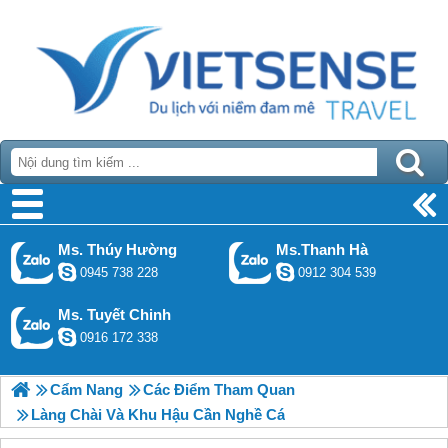
Ms. Thúy Hường
Ms.Thanh Hà
0945 738 228
0912 304 539
Ms. Tuyết Chinh
0916 172 338
Cẩm Nang
Các Điểm Tham Quan
Làng Chài Và Khu Hậu Cần Nghề Cá