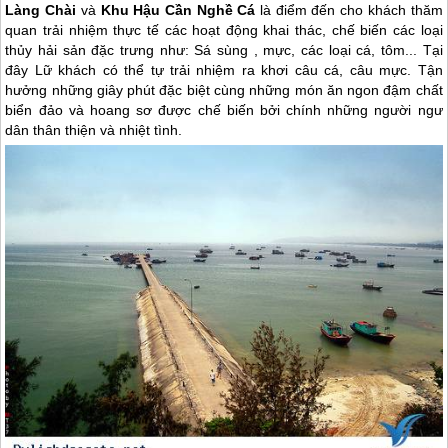
Làng Chài
và
Khu Hậu Cần Nghề Cá
là điểm đến cho khách thăm
quan trải nhiệm thực tế các hoạt động khai thác, chế biến các loại
thủy hải sản đặc trưng như: Sá sùng , mực, các loại cá, tôm... Tại
đây Lữ khách có thể tự trải nhiệm ra khơi câu cá, câu mực. Tận
hưởng những giây phút đặc biệt cùng những món ăn ngon đậm chất
biển đảo và hoang sơ được chế biến bởi chính những người ngư
dân thân thiện và nhiệt tình.