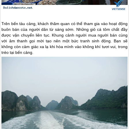
Trên bến tàu cảng, khách thăm quan có thể tham gia vào hoạt động
buôn bán của người dân từ sáng sớm. Những giỏ cá tôm chất đầy
được vận chuyển liên tục. Khung cảnh người mua người bán cùng
với âm thanh gọi mời tạo nên một bức tranh sinh động. Bạn sẽ
không còn cảm giác xa lạ khi hòa mình vào không khí tươi vui, trong
trẻo tại bến cảng.