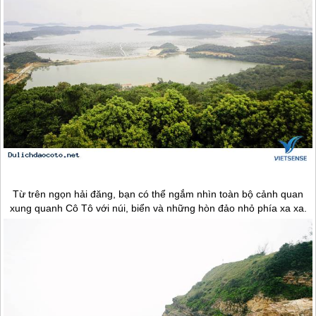
Từ trên ngọn hải đăng, bạn có thể ngắm nhìn toàn bộ cảnh quan
xung quanh
Cô Tô
với núi, biển và những hòn đảo nhỏ phía xa xa.