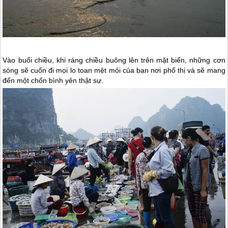
Vào buổi chiều, khi ráng chiều buông lên trên mặt biển, những cơn
sóng sẽ cuốn đi mọi lo toan mệt mỏi của bạn nơi phố thị và sẽ mang
đến một chốn bình yên thật sự.