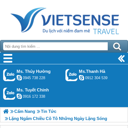
Ms. Thúy Hường
Ms.Thanh Hà
0945 738 228
0912 304 539
Ms. Tuyết Chinh
0916 172 338
Cẩm Nang
Tin Tức
Lặng Ngắm Chiều Cô Tô Những Ngày Lặng Sóng