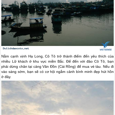
Nằm cạnh vịnh Hạ Long,
Cô Tô
trở thành điểm đến yêu thích của
nhiều Lữ khách ở khu vực miền Bắc. Để đến với
đảo Cô Tô
, bạn
phải dừng chân tại cảng Vân Đồn (Cái Rồng) để mua vé tàu. Nếu đi
vào sáng sớm, bạn sẽ có cơ hội ngắm cảnh bình minh đẹp hút hồn
ở đây.