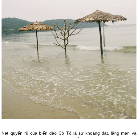
Nét quyến rũ của biển
đảo Cô Tô
là sự khoáng đạt, lãng mạn và