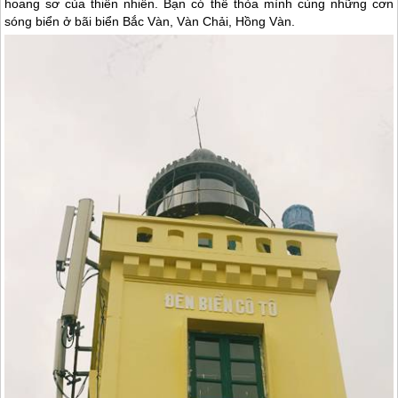
hoang sơ của thiên nhiên. Bạn có thể thỏa mình cùng những cơn
sóng biển ở bãi biển Bắc Vàn, Vàn Chải, Hồng Vàn.