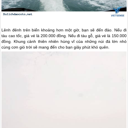
Lênh đênh trên biển khoảng hơn một giờ, bạn sẽ đến đảo. Nếu đi
tàu cao tốc, giá vé là 200.000 đồng. Nếu đi tàu gỗ, giá vé là 150.000
đồng. Khung cảnh thiên nhiên hùng vĩ của những núi đá lớn nhỏ
cùng cơn gió trời sẽ mang đến cho bạn giây phút khó quên.