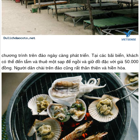
chương trình trên đảo ngày càng phát triển. Tại các bãi biển, khách
có thể đến tắm và thuê một sạp để ngồi và giữ đồ đặc với giá 50.000
đồng. Người dân chài trên đảo cũng rất thân thiện và hiền hòa.