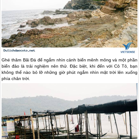
Ghé thăm Bãi Đá để ngắm nhìn cảnh biển mênh mông và một phần
biển đảo là trải nghiệm nên thử. Đặc biệt, khi đến với
Cô Tô
, bạn
không thể nào bỏ lỡ những giờ phút ngắm nhìn mặt trời lên xuống
phía chân trời.