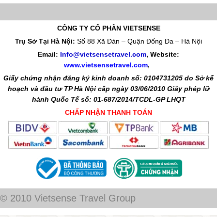
CÔNG TY CỔ PHẦN VIETSENSE
Trụ Sở Tại Hà Nội:
Số 88 Xã Đàn – Quận Đống Đa – Hà Nội
Email:
Info@vietsensetravel.com
, Website:
www.vietsensetravel.com
,
Giấy chứng nhận đăng ký kinh doanh số: 0104731205 do Sở kế
hoạch và đầu tư TP Hà Nội cấp ngày 03/06/2010 Giấy phép lữ
hành Quốc Tế số: 01-687/2014/TCDL-GP LHQT
CHẤP NHẬN THANH TOÁN
© 2010 Vietsense Travel Group