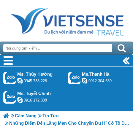
Ms. Thúy Hường
Ms.Thanh Hà
0945 738 228
0912 304 539
Ms. Tuyết Chinh
0916 172 338
Cẩm Nang
Tin Tức
Những Điểm Đến Lãng Mạn Cho Chuyến Du Hí Cô Tô Dịp 30/4