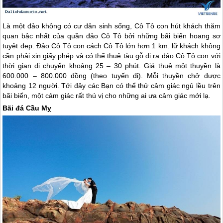
Là một đảo không có cư dân sinh sống,
Cô Tô
con hút khách thăm
quan bậc nhất của quần
đảo Cô Tô
bởi những bãi biển hoang sơ
tuyệt đẹp.
Đảo Cô Tô
con cách
Cô Tô
lớn hơn 1 km. lữ khách không
cần phải xin giấy phép và có thể thuê tàu gỗ đi ra
đảo Cô Tô
con với
thời gian di chuyển khoảng 25 – 30 phút. Giá thuê một thuyền là
600.000 – 800.000 đồng (theo tuyến đi). Mỗi thuyền chở được
khoảng 12 người. Tới đây các Bạn có thể thử cảm giác ngủ lều trên
bãi biển, một cảm giác rất thú vị cho những ai ưa cảm giác mới lạ.
Bãi đá Cầu Mỵ