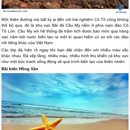
Một thiên đường mà bất kỳ ai đến với
trải nghiệm
Cô Tô
cũng không
thể bỏ qua, đó là khu vực Bãi đá Cầu Mỵ nằm ở phía nam
đảo Cô
Tô
Lớn. Cầu Mỵ với hệ thống đá trầm tích được bào mòn qua hàng
vạn năm bởi nước biển tạo ra một kì quan hiếm có so với các đảo
nổi tiếng khác của Việt Nam.
Các lớp đá hiện rõ ngay khi bạn đặt chân đến với nhiều màu sắc
khác nhau. Đá xếp tầng, nhiều màu, nhiều hình thù khiến cả khu vực
như một bức tranh sống động về quá trình kiến tạo của thiên nhiên.
Bãi biển Hồng Vàn