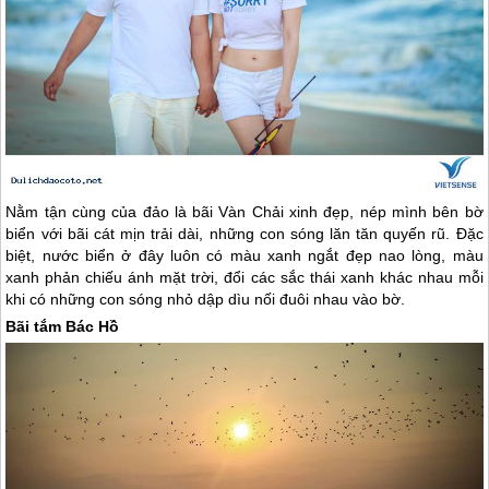
Nằm tận cùng của đảo là bãi Vàn Chải xinh đẹp, nép mình bên bờ
biển với bãi cát mịn trải dài, những con sóng lăn tăn quyến rũ. Đặc
biệt, nước biển ở đây luôn có màu xanh ngắt đẹp nao lòng, màu
xanh phản chiếu ánh mặt trời, đổi các sắc thái xanh khác nhau mỗi
khi có những con sóng nhỏ dập dìu nối đuôi nhau vào bờ.
Bãi tắm Bác Hồ