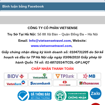
CÔNG TY CỔ PHẦN VIETSENSE
Trụ Sở Tại Hà Nội:
Số 88 Xã Đàn – Quận Đống Đa – Hà Nội
Email:
Info@vietsensetravel.com
, Website:
www.vietsensetravel.com
,
Giấy chứng nhận đăng ký kinh doanh số: 0104731205 do Sở kế
hoạch và đầu tư TP Hà Nội cấp ngày 03/06/2010 Giấy phép lữ
hành Quốc Tế số: 01-687/2014/TCDL-GP LHQT
CHẤP NHẬN THANH TOÁN