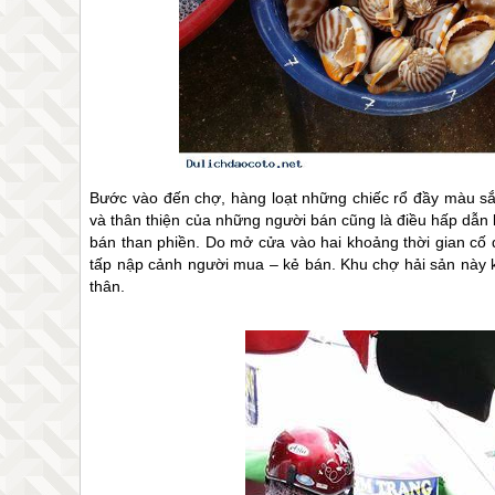
Bước vào đến chợ, hàng loạt những chiếc rổ đầy màu sắc
và thân thiện của những người bán cũng là điều hấp dẫn l
bán than phiền. Do mở cửa vào hai khoảng thời gian cố 
tấp nập cảnh người mua – kẻ bán. Khu chợ hải sản này
thân.