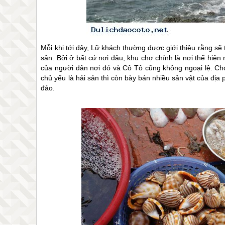
Mỗi khi tới đây, Lữ khách thường được giới thiệu rằng sẽ
sản. Bởi ở bất cứ nơi đâu, khu chợ chính là nơi thể hiệ
của người dân nơi đó và
Cô Tô
cũng không ngoại lệ. Ch
chủ yếu là hải sản thì còn bày bán nhiều sản vật của địa
đảo.