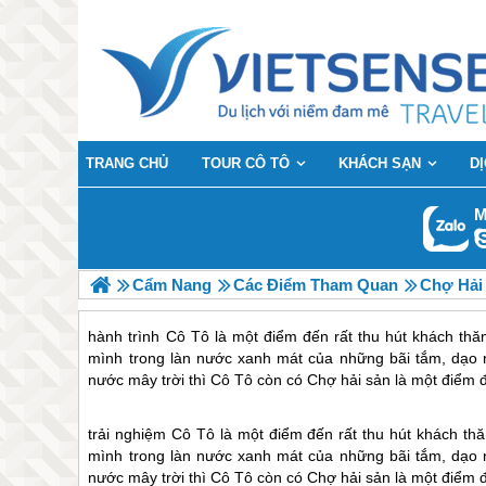
TRANG CHỦ
TOUR CÔ TÔ
KHÁCH SẠN
D
M
Cẩm Nang
Các Điểm Tham Quan
Chợ Hải
hành trình Cô Tô là một điểm đến rất thu hút khách thă
mình trong làn nước xanh mát của những bãi tắm, dạo 
nước mây trời thì Cô Tô còn có Chợ hải sản là một điểm đ
trải nghiệm
Cô Tô
là một điểm đến rất thu hút khách thă
mình trong làn nước xanh mát của những bãi tắm, dạo 
nước mây trời thì
Cô Tô
còn có Chợ hải sản là một điểm đế