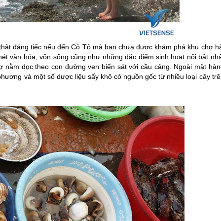
 thật đáng tiếc nếu đến
Cô Tô
mà bạn chưa được khám phá khu chợ hả
n nét văn hóa, vốn sống cũng như những đặc điểm sinh hoạt nổi bật nh
ợ nằm dọc theo con đường ven biển sát với cầu cảng. Ngoài mặt hàn
 phương và một số dược liệu sấy khô có nguồn gốc từ nhiều loại cây tr