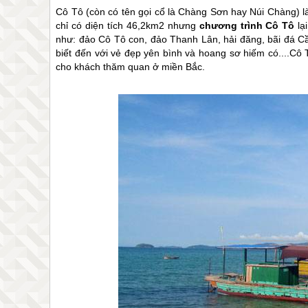
Cô Tô
(còn có tên gọi cổ là Chàng Sơn hay Núi Chàng) 
chỉ có diện tích 46,2km2 nhưng
chương trình
Cô Tô
lạ
như:
đảo Cô Tô
con, đảo Thanh Lân, hải đăng, bãi đá C
biết đến với vẻ đẹp yên bình và hoang sơ hiếm có....
Cô 
cho khách thăm quan ở miền Bắc.