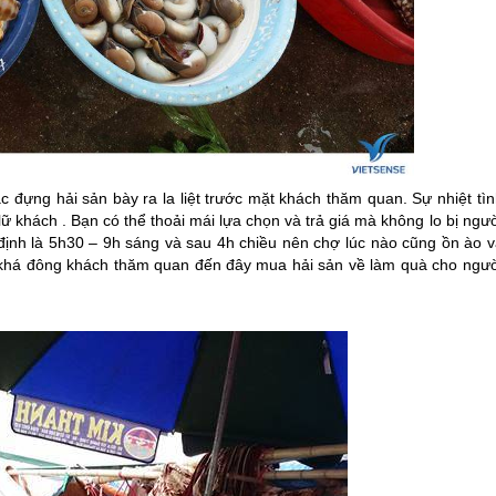
 đựng hải sản bày ra la liệt trước mặt khách thăm quan. Sự nhiệt tìn
ữ khách . Bạn có thể thoải mái lựa chọn và trả giá mà không lo bị ngư
định là 5h30 – 9h sáng và sau 4h chiều nên chợ lúc nào cũng ồn ào v
 khá đông khách thăm quan đến đây mua hải sản về làm quà cho ngườ