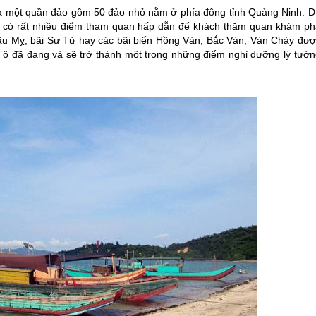
là một quần đảo gồm 50 đảo nhỏ nằm ở phía đông tỉnh Quảng Ninh. D
i có rất nhiều điểm tham quan hấp dẫn để khách thăm quan khám ph
ầu Mỵ, bãi Sư Tử hay các bãi biển Hồng Vàn, Bắc Vàn, Vàn Chảy đượ
Tô
đã đang và sẽ trở thành một trong những điểm nghỉ dưỡng lý tưởn