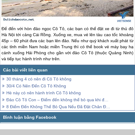
Để đến với hòn đảo ngọc
Cô Tô
, các bạn có thể đặt xe đi từ thủ đô
Hà Nội tới cảng Cái Rồng. Xuống xe, mua vé lên tàu cao tốc khoảng
45p – 60 phút đưa các bạn lên đảo. Nếu như quý khách xuất phát từ
các tỉnh miền Nam hoặc miền Trung thì có thể book vé máy bay hạ
cánh xuống Hải Phòng cho gần với
đảo Cô Tô
(thuộc Quảng Ninh)
và tiếp tục hành trình như trên.
30 tháng 4 có nên đi Cô Tô không
30/4 Có Nên Đến Cô Tô Không
Hè này có nên hành trình Cô Tô không
Đảo Cô Tô Con – Điểm đến không thể bỏ qua khi đến Cô Tô
8 Điểm Đến Không Thể Bỏ Qua Nếu Đã Đặt Chân Đến Cô Tô