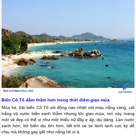
Biển
Cô Tô
đằm thắm hơn trong thời điểm giao mùa
Mùa hè, bãi biển
Cô Tô
sôi động náo nhiệt với màu nắng vàng, cát
trắng và nước biển xanh thẫm nhưng khi giao mùa, nơi này mang
một vẻ đẹp có thể ví như một thiếu nữ đầy e ấp, dịu dàng. Làn nước
xanh hơn, bờ biển dịu êm hơn, tiết trời se se lành lạnh cực kỳ dễ
chịu mà không gay gắt như nắng hè oi ả.