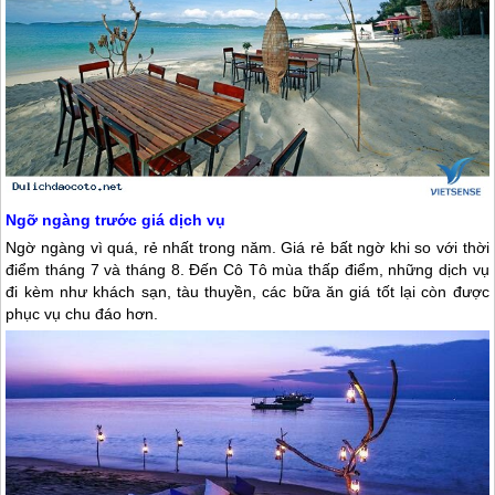
Ngỡ ngàng trước giá dịch vụ
Ngờ ngàng vì quá, rẻ nhất trong năm. Giá rẻ bất ngờ khi so với thời
điểm tháng 7 và tháng 8. Đến
Cô Tô
mùa thấp điểm, những dịch vụ
đi kèm như khách sạn, tàu thuyền, các bữa ăn giá tốt lại còn được
phục vụ chu đáo hơn.