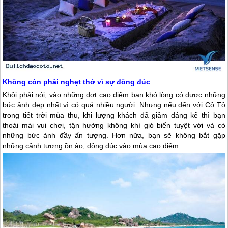
Không còn phải nghẹt thở vì sự đông đúc
Khỏi phải nói, vào những đợt cao điểm bạn khó lòng có được những
bức ảnh đẹp nhất vì có quá nhiều người. Nhưng nếu đến với
Cô Tô
trong tiết trời mùa thu, khi lượng khách đã giảm đáng kể thì bạn
thoải mái vui chơi, tận hưởng không khí gió biển tuyệt vời và có
những bức ảnh đầy ấn tượng. Hơn nữa, bạn sẽ không bắt gặp
những cảnh tượng ồn ào, đông đúc vào mùa cao điểm.