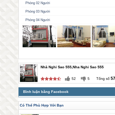
Phòng 02 Người
Phòng 03 Người
Phòng 04 Người
Nhà Nghỉ Sao 555,Nha Nghi Sao 555
5
52
5
Có Thể Phù Hợp Với Bạn