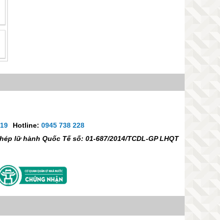
.19
Hotline:
0945 738 228
 phép lữ hành Quốc Tế số: 01-687/2014/TCDL-GP LHQT