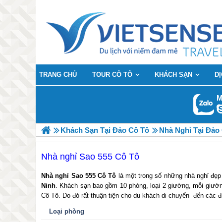
TRANG CHỦ
TOUR CÔ TÔ
KHÁCH SẠN
D
M
Khách Sạn Tại Đảo Cô Tô
Nhà Nghỉ Tại Đảo
Nhà nghỉ Sao 555 Cô Tô
Nhà nghỉ Sao 555 Cô Tô
là một trong số những nhà nghỉ đẹ
Ninh
. Khách sạn bao gồm 10 phòng, loại 2 giường, mỗi giườn
Cô Tô. Do đó rất thuận tiện cho du khách di chuyển đến các đ
Loại phòng