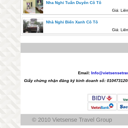
Nha Nghỉ Tuấn Duyên Cô Tô
Giá: Liê
Nhà Nghỉ Biển Xanh Cô Tô
Giá: Liê
Email:
Info@vietsensetra
Giấy chứng nhận đăng ký kinh doanh số: 0104731205
© 2010 Vietsense Travel Group