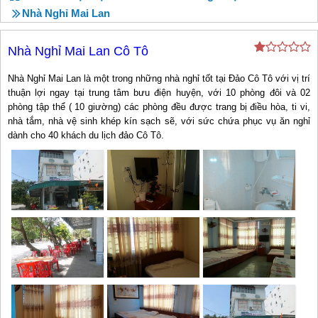
Nhà Nghỉ Mai Lan
Nhà Nghỉ Mai Lan Cô Tô
Nhà Nghỉ Mai Lan là một trong những nhà nghỉ tốt tại Đảo Cô Tô với vị trí
thuận lợi ngay tại trung tâm bưu điện huyện, với 10 phòng đôi và 02
phòng tập thể ( 10 giường) các phòng đều được trang bị điều hòa, ti vi,
nhà tắm, nhà vệ sinh khép kín sạch sẽ, với sức chứa phục vụ ăn nghỉ
dành cho 40 khách du lịch đảo Cô Tô.