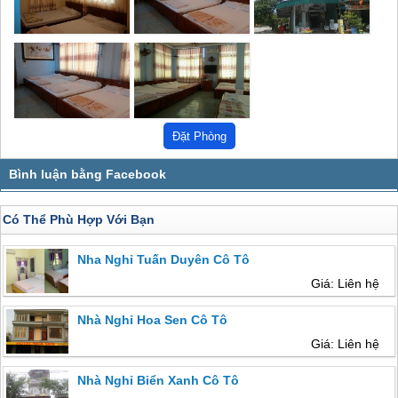
Có Thể Phù Hợp Với Bạn
Nha Nghỉ Tuấn Duyên Cô Tô
Giá: Liên hệ
Nhà Nghỉ Hoa Sen Cô Tô
Giá: Liên hệ
Nhà Nghỉ Biển Xanh Cô Tô