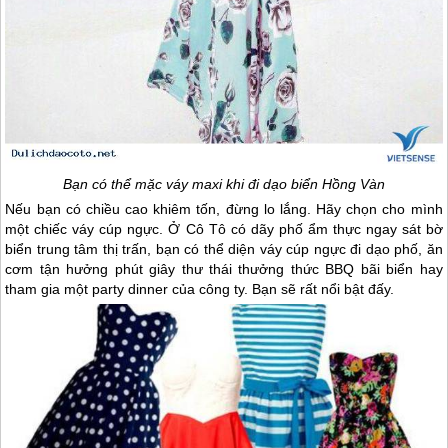
Bạn có thể mặc váy maxi khi đi dạo biển Hồng Vàn
Nếu bạn có chiều cao khiêm tốn, đừng lo lắng. Hãy chọn cho mình
một chiếc váy cúp ngực. Ở
Cô Tô
có dãy phố ẩm thực ngay sát bờ
biển trung tâm thị trấn, bạn có thể diện váy cúp ngực đi dạo phố, ăn
cơm tận hưởng phút giây thư thái thưởng thức BBQ bãi biển hay
tham gia một party dinner của công ty. Bạn sẽ rất nổi bật đấy.