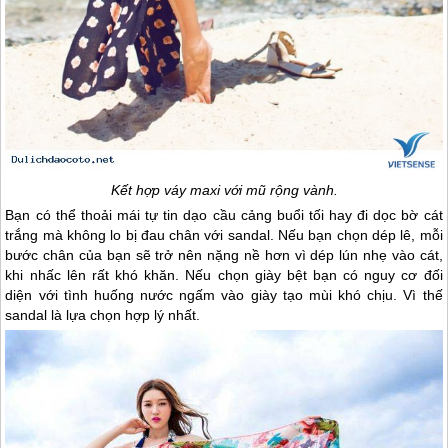
Kết hợp váy maxi với mũ rộng vành.
Bạn có thể thoải mái tự tin dạo cầu cảng buổi tối hay đi dọc bờ cát
trắng mà không lo bị đau chân với sandal. Nếu bạn chọn dép lê, mỗi
bước chân của bạn sẽ trở nên nặng nề hơn vì dép lún nhẹ vào cát,
khi nhấc lên rất khó khăn. Nếu chọn giày bệt bạn có nguy cơ đối
diện với tình huống nước ngấm vào giày tạo mùi khó chịu. Vì thế
sandal là lựa chọn hợp lý nhất.