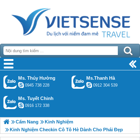
Ms. Thúy Hường
Ms.Thanh Hà
0945 738 228
0912 304 539
Ms. Tuyết Chinh
0916 172 338
Cẩm Nang
Kinh Nghiệm
Kinh Nghiệm Checkin Cô Tô Hè Dành Cho Phái Đẹp