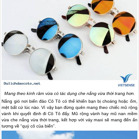
Mang theo kính râm vừa có tác dụng che nắng vừa thời trang hơn.
Nắng gió nơi biển
đảo Cô Tô
có thể khiến bạn bị choáng hoặc ốm,
mệt bất cứ lúc nào. Vì vậy bạn đừng quên mang theo chiếc mũ rộng
vành khi quyết định đi
Cô Tô
đấy. Mũ rộng vành hay mũ nan mềm
vừa che nắng vừa thời trang, kết hợp với váy maxi sẽ mang đến ấn
tượng về “quý cô của biển”.