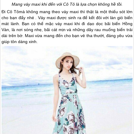
Mang váy maxi khi đến với
Cô Tô
là lựa chọn không hề tồi.
Đi
Cô Tô
mà không mang theo váy maxi thì thật là một thiếu sót lớn
cho bạn đấy nhé . Váy maxi được sinh ra để kết đôi với làn gió biển
mát lành. Bạn có thể mặc váy maxi khi đi dạo dọc bãi biển Hồng
Vàn, là nơi sóng nhẹ, bãi cát mịn và những dây rau muống biển trải
dài trên bờ. Maxi vừa mang đến cho bạn vẻ tha thướt, đáng yêu vừa
giúp tôn dáng xinh.