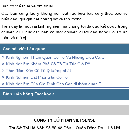
Bạn có thể thuê xe ôm tự lái.
Các bạn cũng lưu ý không nên vứt rác bừa bãi, có ý thức bảo vệ
biển đảo, giữ gìn nét hoang sơ và thơ mộng.
Trên đây là một vài kinh nghiệm mà chúng tôi đã đúc kết được trong
chuyến đi. Chúc các bạn có một chuyến đi tới đảo ngọc
Cô Tô
an
toàn và thú vị.
Kinh Nghiệm Thăm Quan Cô Tô Và Những Điều Cần Lưu Ý
Kinh Nghiệm Khám Phá Cô Tô Tự Túc Giá Rẻ
Thời điểm Đến Cô Tô lý tưởng nhất
Kinh Nghiệm Đặt Phòng tại Cô Tô
Kinh Nghiệm Của Gia Đình Cho Con đi thăm quan Từ 5 Tháng Tuổi
CÔNG TY CỔ PHẦN VIETSENSE
Trụ Sở Tại Hà Nội:
Số 88 Xã Đàn – Quận Đống Đa – Hà Nội