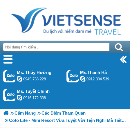
Ms. Thúy Hường
Ms.Thanh Hà
0945 738 228
0912 304 539
Ms. Tuyết Chinh
0916 172 338
Cẩm Nang
Các Điểm Tham Quan
Coto Life - Mini Resort Vừa Tuyệt Vời Tiện Nghi Mà Tiết Kiệm