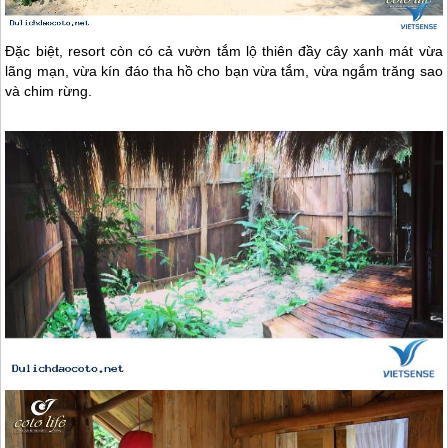
Đặc biệt, resort còn có cả vườn tắm lộ thiên đầy cây xanh mát vừa
lãng mạn, vừa kín đáo tha hồ cho bạn vừa tắm, vừa ngắm trăng sao
và chim rừng.