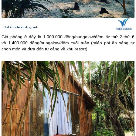
Giá phòng ở đây là 1.000.000 đồng/bungalow/đêm từ thứ 2-thứ 6
và 1.400.000 đồng/bungalow/đêm cuối tuần (miễn phí ăn sáng tự
chọn món và đưa đón từ cảng về khu resort).