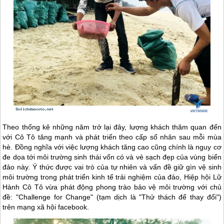
Theo thống kê những năm trở lại đây, lượng khách thăm quan đến
với
Cô Tô
tăng mạnh và phát triển theo cấp số nhân sau mỗi mùa
hè. Đồng nghĩa với việc lượng khách tăng cao cũng chính là nguy cơ
đe dọa tới môi trường sinh thái vốn có và vẻ sạch đẹp của vùng biển
đảo này. Ý thức được vai trò của tự nhiên và vấn đề giữ gìn vệ sinh
môi trường trong phát triển kinh tế trải nghiệm của đảo, Hiệp hội Lữ
Hành
Cô Tô
vừa phát động phong trào bảo vệ môi trường với chủ
đề: "Challenge for Change" (tạm dịch là "Thử thách để thay đổi")
trên mạng xã hội facebook.