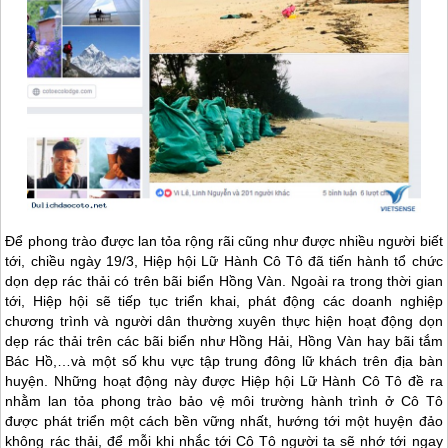
Để phong trào được lan tỏa rộng rãi cũng như được nhiều người biết
tới, chiều ngày 19/3, Hiệp hội Lữ Hành
Cô Tô
đã tiến hành tổ chức
dọn dẹp rác thải có trên bãi biển Hồng Vàn. Ngoài ra trong thời gian
tới, Hiệp hội sẽ tiếp tục triển khai, phát động các doanh nghiệp
chương trình và người dân thường xuyên thực hiện hoạt động dọn
dẹp rác thải trên các bãi biển như Hồng Hải, Hồng Vàn hay bãi tắm
Bác Hồ,…và một số khu vực tập trung đông lữ khách trên địa bàn
huyện. Những hoạt động này được Hiệp hội Lữ Hành
Cô Tô
đề ra
nhằm lan tỏa phong trào bảo vệ môi trường hành trình ở
Cô Tô
được phát triển một cách bền vững nhất, hướng tới một huyện đảo
không rác thải, để mỗi khi nhắc tới
Cô Tô
người ta sẽ nhớ tới ngay