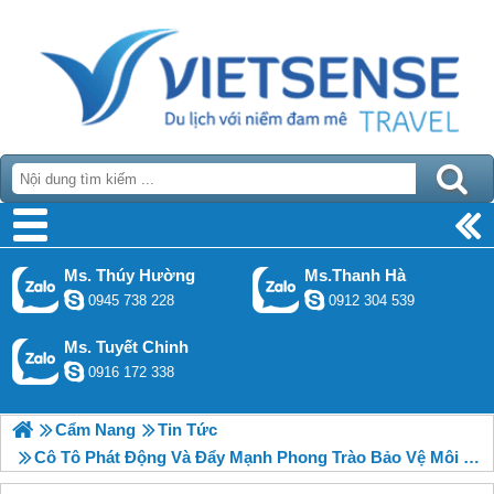
Ms. Thúy Hường
Ms.Thanh Hà
0945 738 228
0912 304 539
Ms. Tuyết Chinh
0916 172 338
Cẩm Nang
Tin Tức
Cô Tô Phát Động Và Đẩy Mạnh Phong Trào Bảo Vệ Môi Trường