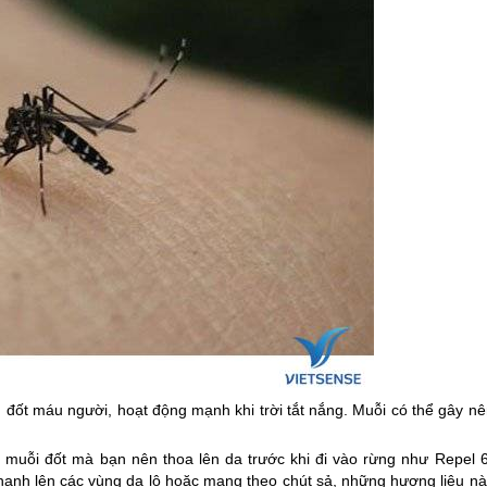
 đốt máu người, hoạt động mạnh khi trời tắt nắng. Muỗi có thể gây nê
a muỗi đốt mà bạn nên thoa lên da trước khi đi vào rừng như Repel 6
anh lên các vùng da lộ hoặc mang theo chút sả, những hương liệu nà