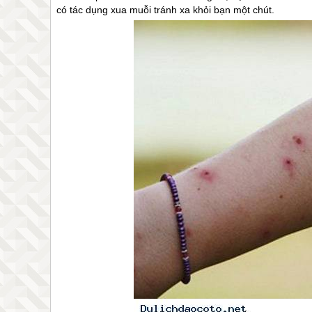
có tác dụng xua muỗi tránh xa khỏi bạn một chút.