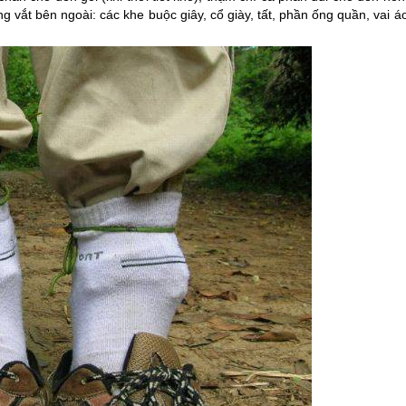
ống vắt bên ngoài: các khe buộc giây, cổ giày, tất, phần ống quần, vai á