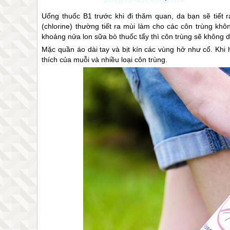
Uống thuốc B1 trước khi đi thăm quan, da bạn sẽ tiết r
(chlorine) thường tiết ra mùi làm cho các côn trùng 
khoảng nửa lon sữa bò thuốc tẩy thì côn trùng sẽ không 
Mặc quần áo dài tay và bịt kín các vùng hở như cổ. Khi h
thích của muỗi và nhiều loại côn trùng.