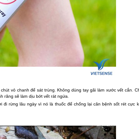
chút vỏ chanh để sát trùng. Không dùng tay gãi làm xước vết cắn. Ch
 răng sẽ làm dịu bớt vết rát ngứa.
i đi rừng lâu ngày vì nó là thuốc để chống lại căn bệnh sốt rét cực 