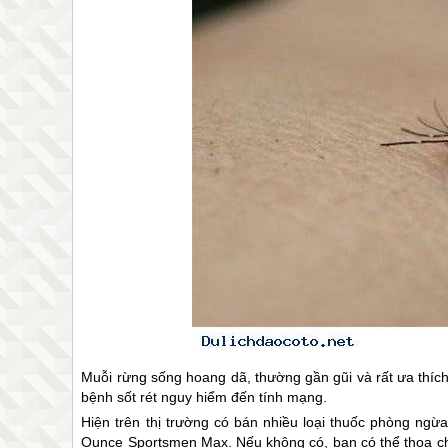
Muỗi rừng sống hoang dã, thường gần gũi và rất ưa thích
bệnh sốt rét nguy hiểm đến tính mạng.
Hiện trên thị trường có bán nhiều loại thuốc phòng ngừ
Ounce Sportsmen Max. Nếu không có, bạn có thể thoa ch