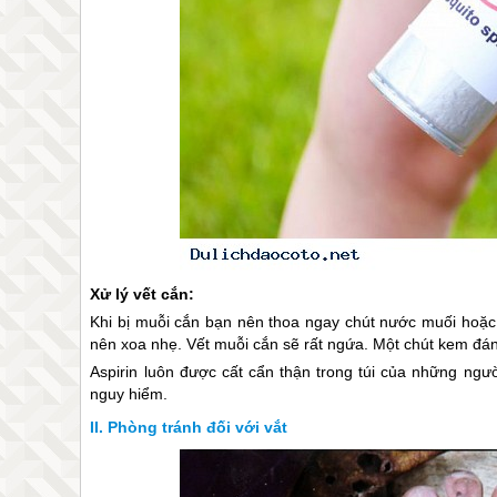
Xử lý vết cắn:
Khi bị muỗi cắn bạn nên thoa ngay chút nước muối hoặc 
nên xoa nhẹ. Vết muỗi cắn sẽ rất ngứa. Một chút kem đánh
Aspirin luôn được cất cẩn thận trong túi của những ngườ
nguy hiểm.
Phòng tránh đối với vắt