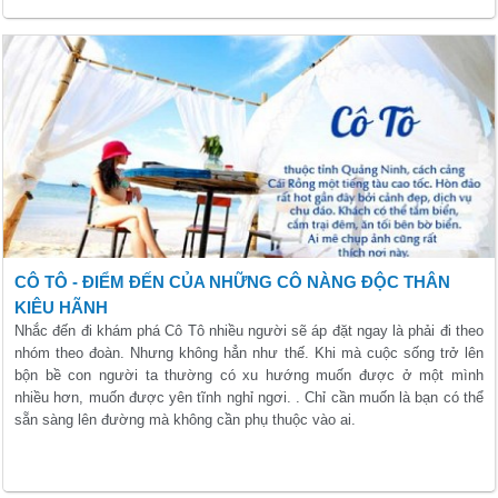
CÔ TÔ - ĐIỂM ĐẾN CỦA NHỮNG CÔ NÀNG ĐỘC THÂN
KIÊU HÃNH
Nhắc đến đi khám phá Cô Tô nhiều người sẽ áp đặt ngay là phải đi theo
nhóm theo đoàn. Nhưng không hẳn như thế. Khi mà cuộc sống trở lên
bộn bề con người ta thường có xu hướng muốn được ở một mình
nhiều hơn, muốn được yên tĩnh nghỉ ngơi. . Chỉ cần muốn là bạn có thể
sẵn sàng lên đường mà không cần phụ thuộc vào ai.