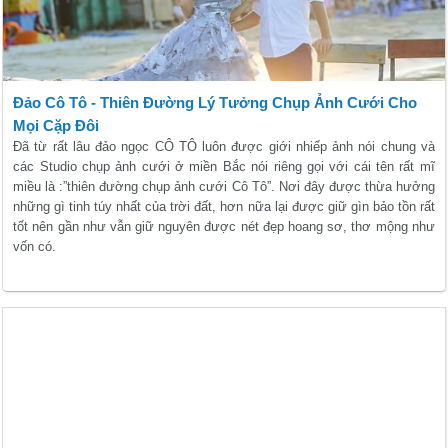
Đảo Cô Tô - Thiên Đường Lý Tưởng Chụp Ảnh Cưới Cho
Mọi Cặp Đôi
Đã từ rất lâu đảo ngọc CÔ TÔ luôn được giới nhiếp ảnh nói chung và
các Studio chụp ảnh cưới ở miền Bắc nói riêng gọi với cái tên rất mĩ
miều là :”thiên đường chụp ảnh cưới Cô Tô”. Nơi đây được thừa hưởng
những gì tinh túy nhất của trời đất, hơn nữa lại được giữ gìn bảo tồn rất
tốt nên gần như vẫn giữ nguyên được nét đẹp hoang sơ, thơ mộng như
vốn có.