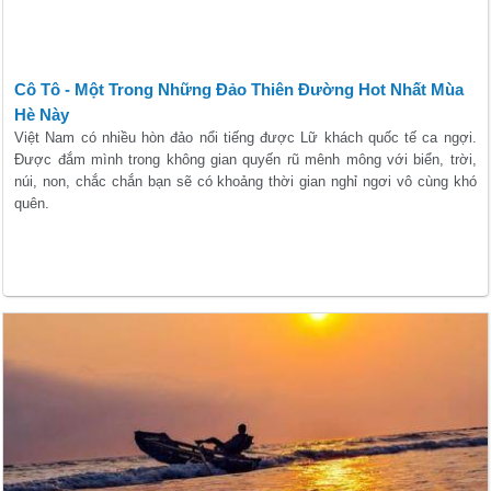
Cô Tô - Một Trong Những Đảo Thiên Đường Hot Nhất Mùa
Hè Này
Việt Nam có nhiều hòn đảo nổi tiếng được Lữ khách quốc tế ca ngợi.
Được đắm mình trong không gian quyến rũ mênh mông với biển, trời,
núi, non, chắc chắn bạn sẽ có khoảng thời gian nghỉ ngơi vô cùng khó
quên.