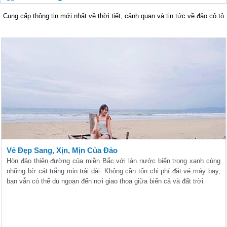
Cung cấp thông tin mới nhất về thời tiết, cảnh quan và tin tức về đảo cô tô
Vẻ Đẹp Sang, Xịn, Mịn Của Đảo
Hòn đảo thiên đường của miền Bắc với làn nước biển trong xanh cùng
những bờ cát trắng mịn trải dài. Không cần tốn chi phí đặt vé máy bay,
bạn vẫn có thể du ngoạn đến nơi giao thoa giữa biển cả và đất trời