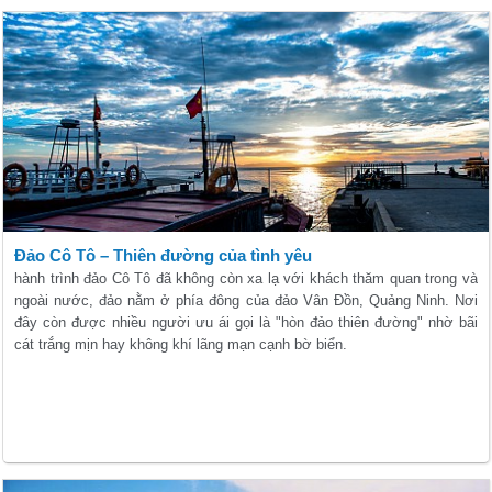
Đảo Cô Tô – Thiên đường của tình yêu
hành trình đảo Cô Tô đã không còn xa lạ với khách thăm quan trong và
ngoài nước, đảo nằm ở phía đông của đảo Vân Đồn, Quảng Ninh. Nơi
đây còn được nhiều người ưu ái gọi là "hòn đảo thiên đường" nhờ bãi
cát trắng mịn hay không khí lãng mạn cạnh bờ biển.