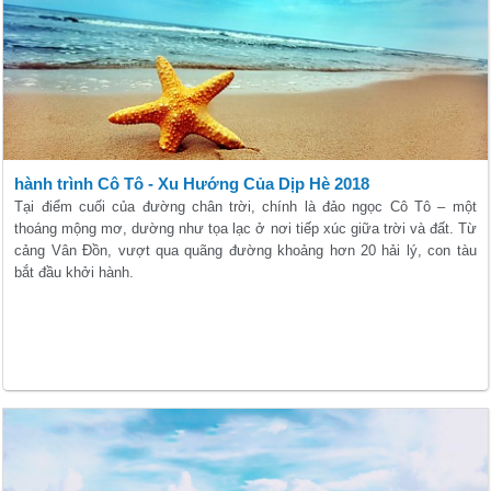
hành trình Cô Tô - Xu Hướng Của Dịp Hè 2018
Tại điểm cuối của đường chân trời, chính là đảo ngọc Cô Tô – một
thoáng mộng mơ, dường như tọa lạc ở nơi tiếp xúc giữa trời và đất. Từ
cảng Vân Đồn, vượt qua quãng đường khoảng hơn 20 hải lý, con tàu
bắt đầu khởi hành.