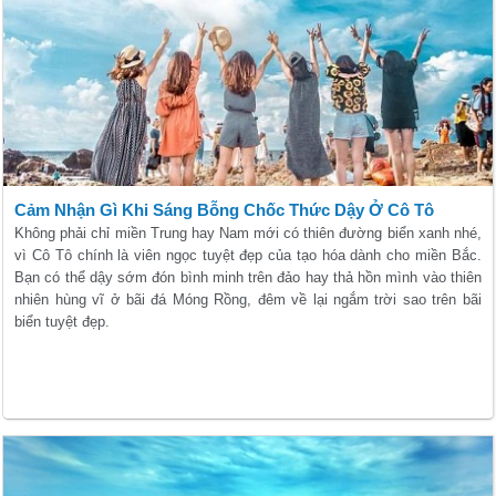
Cảm Nhận Gì Khi Sáng Bỗng Chốc Thức Dậy Ở Cô Tô
Không phải chỉ miền Trung hay Nam mới có thiên đường biển xanh nhé,
vì Cô Tô chính là viên ngọc tuyệt đẹp của tạo hóa dành cho miền Bắc.
Bạn có thể dậy sớm đón bình minh trên đảo hay thả hồn mình vào thiên
nhiên hùng vĩ ở bãi đá Móng Rồng, đêm về lại ngắm trời sao trên bãi
biển tuyệt đẹp.