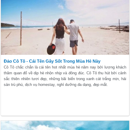
Đảo Cô Tô - Cái Tên Gây Sốt Trong Mùa Hè Này
Cô Tô chắc chắn là cái tên hot nhất mùa hè năm nay bởi lượng khách
thăm quan đổ về dịp hè nhộn nhịp và đông đúc. Cô Tô thu hút bởi cảnh
sắc thiên nhiên tươi đẹp, những bãi biển trong xanh cát trắng mịn, hải
sản trù phú, dịch vụ homestay, nghỉ dưỡng đa dạng, đẹp mắt.