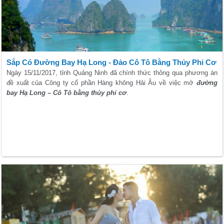
Sắp Có Đường Bay Hạ Long - Đảo Cô Tô Bằng Thủy Phi Cơ
Ngày 15/11/2017, tỉnh Quảng Ninh đã chính thức thông qua phương án
đề xuất của Công ty cổ phần Hàng không Hải Âu về việc mở
đường
bay Hạ Long – Cô Tô bằng thủy phi cơ
.