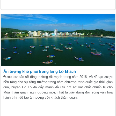
Ấn tượng khó phai trong lòng Lữ khách
Được dự báo sẽ tăng trưởng rất mạnh trong năm 2018, và để tạo được
nền tảng cho sự tăng trưởng trong năm chương trình quốc gia thời gian
qua, huyện Cô Tô đã đẩy mạnh đầu tư cơ sở vật chất chuẩn bị cho
Mùa thăm quan, nghỉ dưỡng mới, nhất là xây dựng đời sống văn hóa
hành trình để tạo ấn tượng với khách thăm quan.