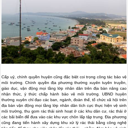
Cấp uỷ, chính quyền huyện cũng đặc biệt coi trọng công tác bảo vệ
môi trường. Chính quyền địa phương thường xuyên tuyên truyền,
giáo dục, vận động mọi tầng lớp nhân dân trên địa bàn nâng cao
nhận thức, ý thức chấp hành bảo vệ môi trường. UBND huyện
thường xuyên chỉ đạo các ban, ngành, đoàn thể, tổ chức xã hội trên
địa bàn vận động mọi tầng lớp nhân dân tích cực thực hiện vệ sinh
môi trường, thu gom rác thải sinh hoạt ở các khu dân cư, rác thải ở
các bãi biển để đưa vào các khu vực chôn lấp tập trung. Địa phương
cũng đang tiến hành xây dựng khu xử lý rác thải bằng công nghệ