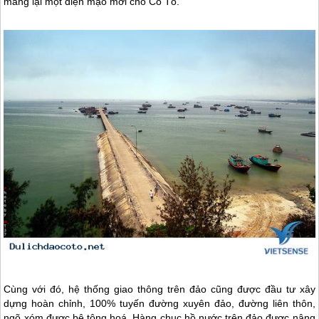
mang lại một diện mạo mới cho
Cô Tô
.
Cùng với đó, hệ thống giao thông trên đảo cũng được đầu tư xây
dựng hoàn chỉnh, 100% tuyến đường xuyên đảo, đường liên thôn,
ngõ xóm được bê tông hoá. Hàng chục hồ nước trên đảo được nâng