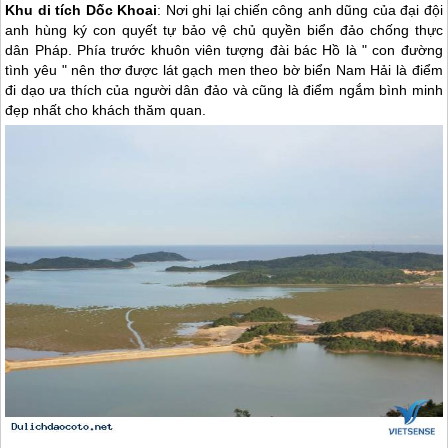
Khu di tích Dốc Khoai
: Nơi ghi lại chiến công anh dũng của đại đội
anh hùng ký con quyết tự bảo vệ chủ quyền biển đảo chống thực
dân Pháp. Phía trước khuôn viên tượng đài bác Hồ là " con đường
tình yêu " nên thơ được lát gạch men theo bờ biển Nam Hải là điểm
đi dạo ưa thích của người dân đảo và cũng là điểm ngắm bình minh
đẹp nhất cho khách thăm quan.