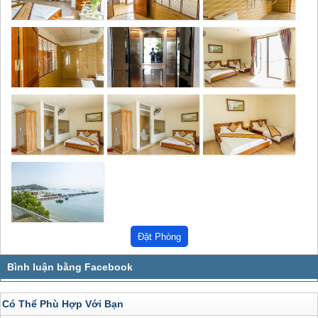
Có Thể Phù Hợp Với Bạn