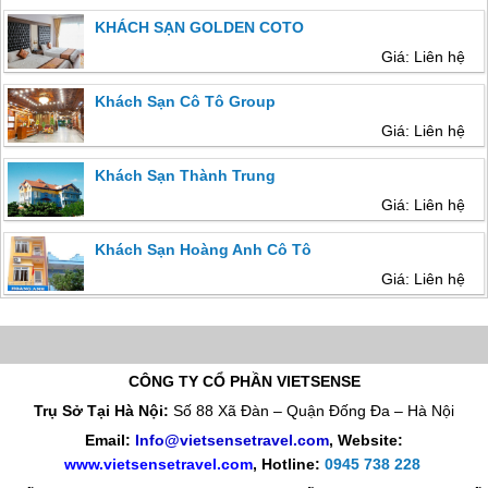
KHÁCH SẠN GOLDEN COTO
Giá: Liên hệ
Khách Sạn Cô Tô Group
Giá: Liên hệ
Khách Sạn Thành Trung
Giá: Liên hệ
Khách Sạn Hoàng Anh Cô Tô
Giá: Liên hệ
CÔNG TY CỔ PHẦN VIETSENSE
Trụ Sở Tại Hà Nội:
Số 88 Xã Đàn – Quận Đống Đa – Hà Nội
Email:
Info@vietsensetravel.com
, Website:
www.vietsensetravel.com
,
Hotline:
0945 738 228