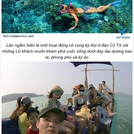
Lặn ngắm biển là một hoạt động vô cùng kỳ thú ở
đảo Cô Tô
với
những Lữ khách muốn khám phá cuộc sống dưới đáy đại dương bao
la, phong phú và kỳ ảo