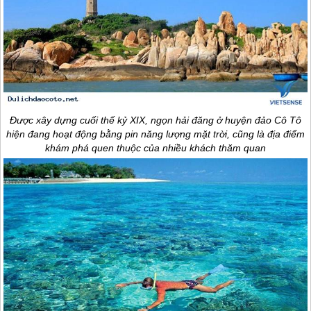
Được xây dựng cuối thế kỷ XIX, ngọn hải đăng ở huyện
đảo Cô Tô
hiện đang hoạt động bằng pin năng lượng mặt trời, cũng là địa điểm
khám phá quen thuộc của nhiều khách thăm quan