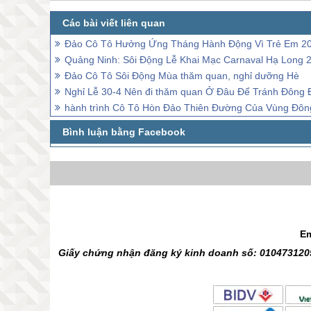
Đảo Cô Tô Hưởng Ứng Tháng Hành Động Vì Trẻ Em 2
Quảng Ninh: Sôi Động Lễ Khai Mạc Carnaval Hạ Long 
Đảo Cô Tô Sôi Động Mùa thăm quan, nghỉ dưỡng Hè
Nghỉ Lễ 30-4 Nên đi thăm quan Ở Đâu Để Tránh Đông 
hành trình Cô Tô Hòn Đảo Thiên Đường Của Vùng Đôn
Em
Giấy chứng nhận đăng ký kinh doanh số: 0104731205