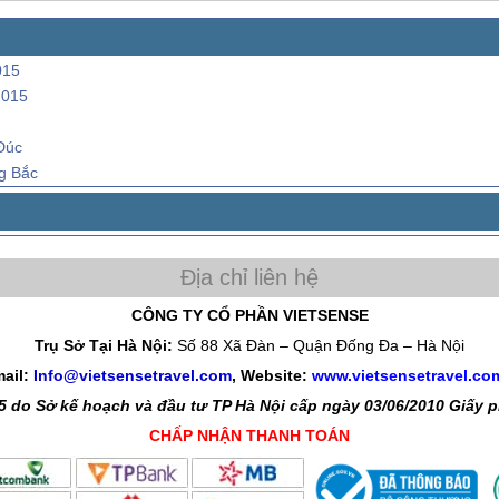
015
2015
Đúc
g Bắc
CÔNG TY CỔ PHẦN VIETSENSE
Trụ Sở Tại Hà Nội:
Số 88 Xã Đàn – Quận Đống Đa – Hà Nội
ail:
Info@vietsensetravel.com
, Website:
www.vietsensetravel.co
 do Sở kế hoạch và đầu tư TP Hà Nội cấp ngày 03/06/2010 Giấy
CHẤP NHẬN THANH TOÁN