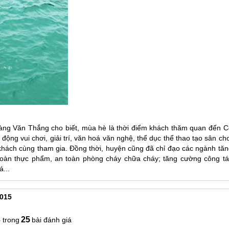
ng Văn Thắng cho biết, mùa hè là thời điểm khách thăm quan đến
C
động vui chơi, giải trí, văn hoá văn nghệ, thể dục thể thao tạo sân ch
 khách cùng tham gia. Đồng thời, huyện cũng đã chỉ đạo các ngành tăn
n toàn thực phẩm, an toàn phòng cháy chữa cháy; tăng cường công tá
á...
015
3
25
bài đánh giá