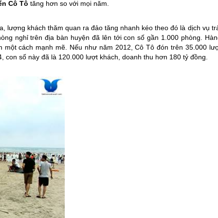
đến
Cô Tô
tăng hơn so với mọi năm.
ia, lượng khách thăm quan ra đảo tăng nhanh kéo theo đó là dịch vụ tr
òng nghỉ trên địa bàn huyện đã lên tới con số gần 1.000 phòng. Hàn
lên một cách mạnh mẽ. Nếu như năm 2012,
Cô Tô
đón trên 35.000 lượ
, con số này đã là 120.000 lượt khách, doanh thu hơn 180 tỷ đồng.