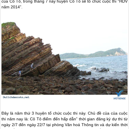
của
Cô Tô
, trong tháng 7 này huyện
Cô Tô
sẽ tổ chức cuộc thi “HDV
năm 2014”.
Đây là năm thứ 3 huyện tổ chức cuộc thi này. Chủ đề của của cuộc
thi năm nay là:
Cô Tô
điểm đến hấp dẫn” thời gian đăng ký dự thi từ
ngày 2/7 đến ngày 22/7 tại phòng Văn hoá Thông tin và dự kiến thời