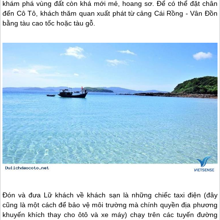
khám phá vùng đất còn khá mới mẻ, hoang sơ. Để có thể đặt chân
đến
Cô Tô
, khách thăm quan xuất phát từ cảng Cái Rồng - Vân Đồn
bằng tàu cao tốc hoặc tàu gỗ.
Đón và đưa Lữ khách về khách sạn là những chiếc taxi điện (đây
cũng là một cách để bảo vệ môi trường mà chính quyền địa phương
khuyến khích thay cho ôtô và xe máy) chạy trên các tuyến đường