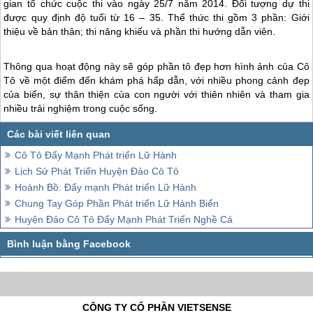
gian tổ chức cuộc thi vào ngày 25/7 năm 2014. Đối tượng dự thi
được quy định độ tuổi từ 16 – 35. Thể thức thi gồm 3 phần: Giới
thiệu về bản thân; thi năng khiếu và phần thi hướng dẫn viên.
Thông qua hoạt động này sẽ góp phần tô đẹp hơn hình ảnh của
Cô
Tô
về một điểm đến khám phá hấp dẫn, với nhiều phong cảnh đẹp
của biển, sự thân thiện của con người với thiên nhiên và tham gia
nhiều trải nghiệm trong cuộc sống.
Cô Tô Đẩy Mạnh Phát triển Lữ Hành
Lịch Sử Phát Triển Huyện Đảo Cô Tô
Hoành Bồ: Đẩy mạnh Phát triển Lữ Hành
Chung Tay Góp Phần Phát triển Lữ Hành Biển
Huyện Đảo Cô Tô Đẩy Mạnh Phát Triển Nghề Cá
CÔNG TY CỔ PHẦN VIETSENSE