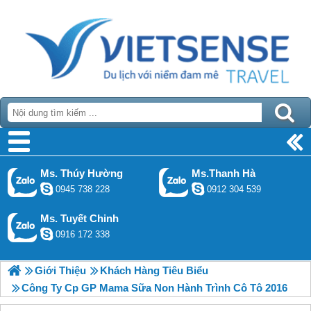
Ms. Thúy Hường
Ms.Thanh Hà
0945 738 228
0912 304 539
Ms. Tuyết Chinh
0916 172 338
Giới Thiệu
Khách Hàng Tiêu Biểu
Công Ty Cp GP Mama Sữa Non Hành Trình Cô Tô 2016