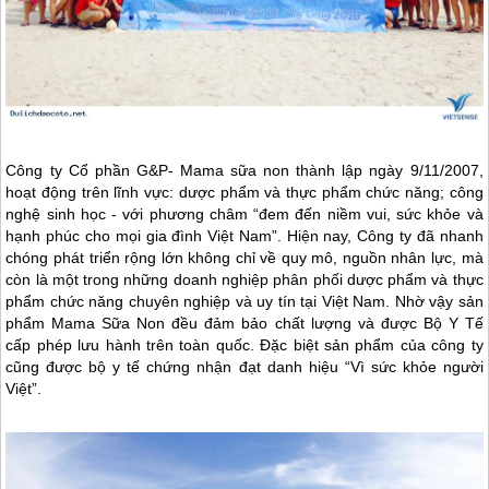
Công ty Cổ phần G&P- Mama sữa non thành lập ngày 9/11/2007,
hoạt động trên lĩnh vực: dược phẩm và thực phẩm chức năng; công
nghệ sinh học - với phương châm “đem đến niềm vui, sức khỏe và
hạnh phúc cho mọi gia đình Việt Nam”. Hiện nay, Công ty đã nhanh
chóng phát triển rộng lớn không chỉ về quy mô, nguồn nhân lực, mà
còn là một trong những doanh nghiệp phân phối dược phẩm và thực
phẩm chức năng chuyên nghiệp và uy tín tại Việt Nam. Nhờ vậy sản
phẩm Mama Sữa Non đều đảm bảo chất lượng và được Bộ Y Tế
cấp phép lưu hành trên toàn quốc. Đặc biệt sản phẩm của công ty
cũng được bộ y tế chứng nhận đạt danh hiệu “Vì sức khỏe người
Việt”.