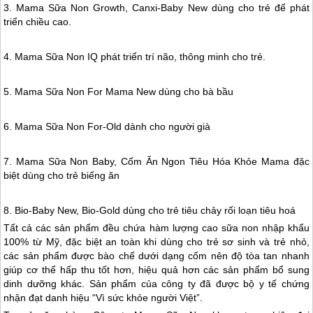
3. Mama Sữa Non Growth, Canxi-Baby New dùng cho trẻ để phát
triển chiều cao.
4. Mama Sữa Non IQ phát triển trí não, thông minh cho trẻ.
5. Mama Sữa Non For Mama New dùng cho bà bầu
6. Mama Sữa Non For-Old dành cho người già
7. Mama Sữa Non Baby, Cốm Ăn Ngon Tiêu Hóa Khỏe Mama đặc
biệt dùng cho trẻ biếng ăn
8. Bio-Baby New, Bio-Gold dùng cho trẻ tiêu chảy rối loạn tiêu hoá
Tất cả các sản phẩm đều chứa hàm lượng cao sữa non nhập khẩu
100% từ Mỹ, đặc biệt an toàn khi dùng cho trẻ sơ sinh và trẻ nhỏ,
các sản phẩm được bào chế dưới dạng cốm nên độ tòa tan nhanh
giúp cơ thể hấp thu tốt hơn, hiệu quả hơn các sản phẩm bổ sung
dinh dưỡng khác. Sản phẩm của công ty đã được bộ y tế chứng
nhận đạt danh hiệu “Vì sức khỏe người Việt”.