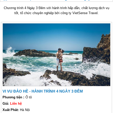
Chương trình 4 Ngày 3 Đêm với hành trình hấp dẫn, chất lượng dịch vụ
tốt, tổ chức chuyên nghiệp bởi công ty VietSense Travel.
VI VU ĐẢO HÈ - HÀNH TRÌNH 4 NGÀY 3 ĐÊM
Phương tiện :
Ô tô
Giá:
Liên hệ
Xuất Phát:
Hà Nội