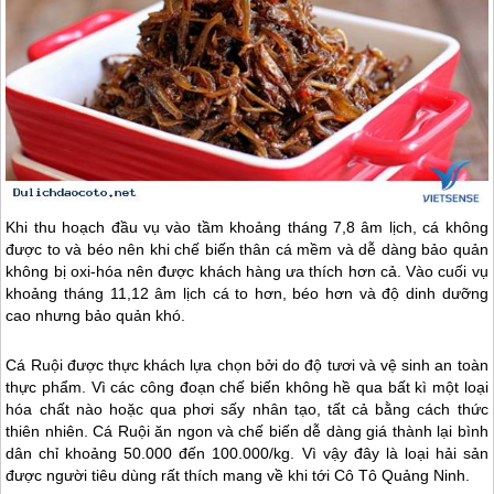
Khi thu hoạch đầu vụ vào tầm khoảng tháng 7,8 âm lịch, cá không
được to và béo nên khi chế biến thân cá mềm và dễ dàng bảo quản
không bị oxi-hóa nên được khách hàng ưa thích hơn cả. Vào cuối vụ
khoảng tháng 11,12 âm lịch cá to hơn, béo hơn và độ dinh dưỡng
cao nhưng bảo quản khó.
Cá Ruội được thực khách lựa chọn bởi do độ tươi và vệ sinh an toàn
thực phẩm. Vì các công đoạn chế biến không hề qua bất kì một loại
hóa chất nào hoặc qua phơi sấy nhân tạo, tất cả bằng cách thức
thiên nhiên. Cá Ruội ăn ngon và chế biến dễ dàng giá thành lại bình
dân chỉ khoảng 50.000 đến 100.000/kg. Vì vậy đây là loại hải sản
được người tiêu dùng rất thích mang về khi tới
Cô Tô
Quảng Ninh.