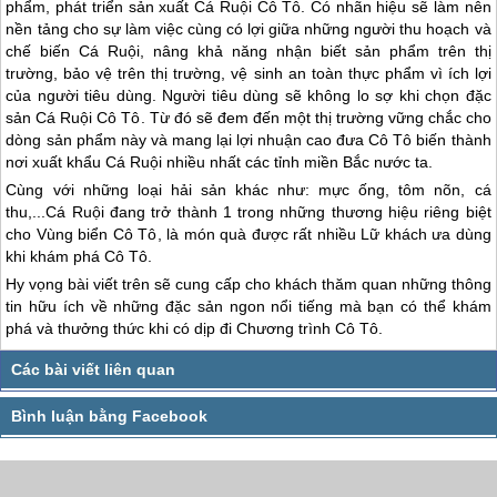
phẩm, phát triển sản xuất Cá Ruội
Cô Tô
. Có nhãn hiệu sẽ làm nên
nền tảng cho sự làm việc cùng có lợi giữa những người thu hoạch và
chế biến Cá Ruội, nâng khả năng nhận biết sản phẩm trên thị
trường, bảo vệ trên thị trường, vệ sinh an toàn thực phẩm vì ích lợi
của người tiêu dùng. Người tiêu dùng sẽ không lo sợ khi chọn đặc
sản Cá Ruội
Cô Tô
. Từ đó sẽ đem đến một thị trường vững chắc cho
dòng sản phẩm này và mang lại lợi nhuận cao đưa
Cô Tô
biến thành
nơi xuất khẩu Cá Ruội nhiều nhất các tỉnh miền Bắc nước ta.
Cùng với những loại hải sản khác như: mực ống, tôm nõn, cá
thu,...Cá Ruội đang trở thành 1 trong những thương hiệu riêng biệt
cho Vùng biển
Cô Tô
, là món quà được rất nhiều Lữ khách ưa dùng
khi khám phá
Cô Tô
.
Hy vọng bài viết trên sẽ cung cấp cho khách thăm quan những thông
tin hữu ích về những đặc sản ngon nổi tiếng mà bạn có thể khám
phá và thưởng thức khi có dịp đi Chương trình
Cô Tô
.