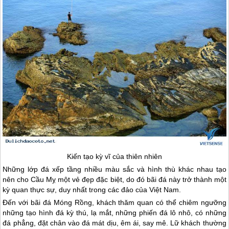
Kiến tạo kỳ vĩ của thiên nhiên
Những lớp đá xếp tầng nhiều màu sắc và hình thù khác nhau tạo
nên cho Cầu Mỵ một vẻ đẹp đặc biệt, do đó bãi đá này trở thành một
kỳ quan thực sự, duy nhất trong các đảo của Việt Nam.
Đến với bãi đá Móng Rồng, khách thăm quan có thể chiêm ngưỡng
những tạo hình đá kỳ thú, lạ mắt, những phiến đá lô nhô, có những
đá phẳng, đặt chân vào đá mát dịu, êm ái, say mê. Lữ khách thường