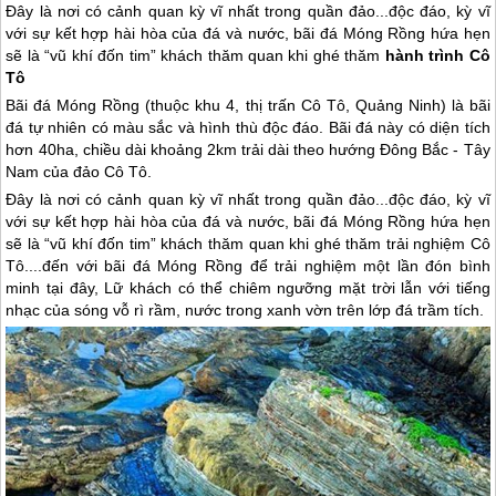
Đây là nơi có cảnh quan kỳ vĩ nhất trong quần đảo...độc đáo, kỳ vĩ
với sự kết hợp hài hòa của đá và nước, bãi đá Móng Rồng hứa hẹn
sẽ là “vũ khí đốn tim” khách thăm quan khi ghé thăm
hành trình Cô
Tô
Bãi đá Móng Rồng (thuộc khu 4, thị trấn
Cô Tô
, Quảng Ninh) là bãi
đá tự nhiên có màu sắc và hình thù độc đáo. Bãi đá này có diện tích
hơn 40ha, chiều dài khoảng 2km trải dài theo hướng Đông Bắc - Tây
Nam của
đảo Cô Tô
.
Đây là nơi có cảnh quan kỳ vĩ nhất trong quần đảo...độc đáo, kỳ vĩ
với sự kết hợp hài hòa của đá và nước, bãi đá Móng Rồng hứa hẹn
sẽ là “vũ khí đốn tim” khách thăm quan khi ghé thăm trải nghiệm
Cô
Tô
....đến với bãi đá Móng Rồng để trải nghiệm một lần đón bình
minh tại đây, Lữ khách có thể chiêm ngưỡng mặt trời lẫn với tiếng
nhạc của sóng vỗ rì rầm, nước trong xanh vờn trên lớp đá trầm tích.