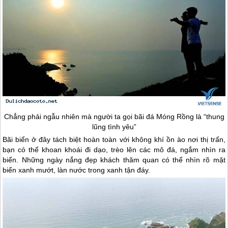
Chẳng phải ngẫu nhiên mà người ta gọi bãi đá Móng Rồng là “thung
lũng tình yêu”
Bãi biển ở đây tách biệt hoàn toàn với không khí ồn ào nơi thị trấn,
bạn có thể khoan khoái đi dạo, trèo lên các mô đá, ngắm nhìn ra
biển. Những ngày nắng đẹp khách thăm quan có thể nhìn rõ mặt
biển xanh mướt, làn nước trong xanh tận đáy.