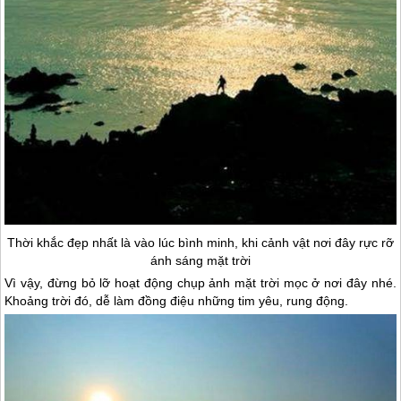
Thời khắc đẹp nhất là vào lúc bình minh, khi cảnh vật nơi đây rực rỡ
ánh sáng mặt trời
Vì vậy, đừng bỏ lỡ hoạt động chụp ảnh mặt trời mọc ở nơi đây nhé.
Khoảng trời đó, dễ làm đồng điệu những tim yêu, rung động.