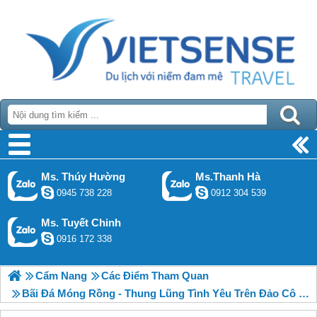
Ms. Thúy Hường
Ms.Thanh Hà
0945 738 228
0912 304 539
Ms. Tuyết Chinh
0916 172 338
Cẩm Nang
Các Điểm Tham Quan
Bãi Đá Móng Rồng - Thung Lũng Tình Yêu Trên Đảo Cô Tô