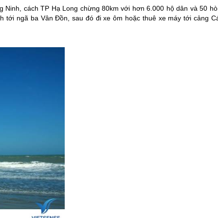
g Ninh, cách TP Hạ Long chừng 80km với hơn 6.000 hộ dân và 50 hò
h tới ngã ba Vân Đồn, sau đó đi xe ôm hoặc thuê xe máy tới cảng Cá