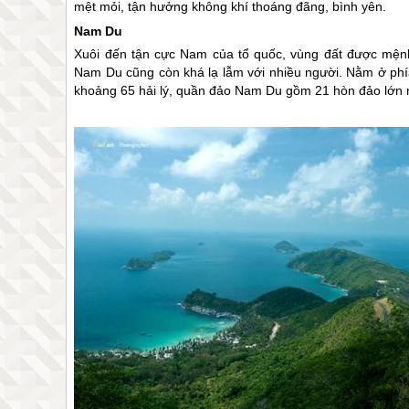
mệt mỏi, tận hưởng không khí thoáng đãng, bình yên.
Nam Du
Xuôi đến tận cực Nam của tổ quốc, vùng đất được mện
Nam Du cũng còn khá lạ lẫm với nhiều người. Nằm ở phí
khoảng 65 hải lý, quần đảo Nam Du gồm 21 hòn đảo lớn n