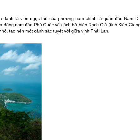
h danh là viên ngọc thô của phương nam chính là quần đảo Nam Du
a đông nam đảo Phú Quốc và cách bờ biển Rạch Giá (tỉnh Kiên Giang
hỏ, tạo nên một cảnh sắc tuyệt vời giữa vịnh Thái Lan.