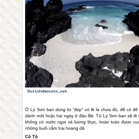
Ở Lý Sơn bạn dùng từ "đẹp" có lẽ là chưa đủ, để có đ
dành một hoặc hai ngày ở đảo Bé. Từ Lý Sơn bạn sẽ đi 
không có nước ngọt và lương thực, hoàn toàn được cu
những buổi cắm trại hoang dã.
Cô Tô