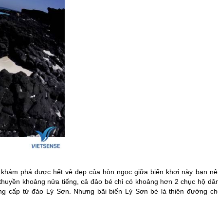
ể khám phá được hết vẻ đẹp của hòn ngọc giữa biển khơi này bạn nê
thuyền khoảng nửa tiếng, cả đảo bé chỉ có khoảng hơn 2 chục hộ dân
ng cấp từ đảo Lý Sơn. Nhưng bãi biển Lý Sơn bé là thiên đường ch