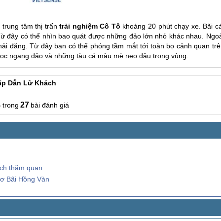
 trung tâm thị trấn
trải nghiệm
Cô Tô
khoảng 20 phút chạy xe. Bãi cá
. Từ đây có thể nhìn bao quát được những đảo lớn nhỏ khác nhau. Ngoà
hải đăng. Từ đây bạn có thể phóng tầm mắt tới toàn bọ cảnh quan trê
 dọc ngang đảo và những tàu cá màu mè neo đậu trong vùng.
Hấp Dẫn Lữ Khách
4
27
bài đánh giá
ch thăm quan
ơ Bãi Hồng Vàn