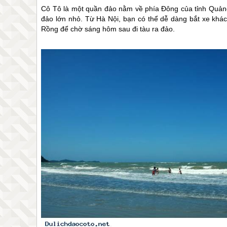
Cô Tô
là một quần đảo nằm về phía Đông của tỉnh Quản
đảo lớn nhỏ. Từ Hà Nội, bạn có thể dễ dàng bắt xe khác
Rồng để chờ sáng hôm sau đi tàu ra đảo.