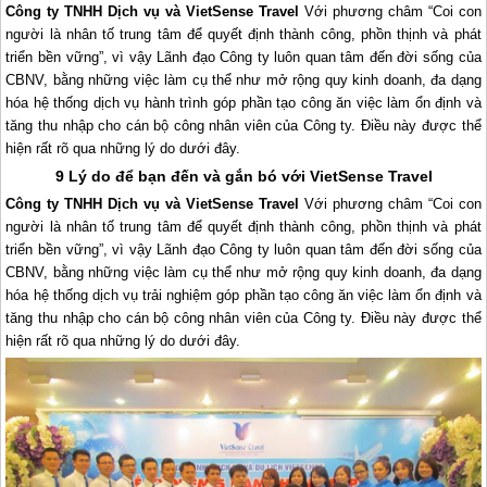
Công ty TNHH Dịch vụ và VietSense Travel
Với phương châm “Coi con
người là nhân tố trung tâm để quyết định thành công, phồn thịnh và phát
triển bền vững”, vì vậy Lãnh đạo Công ty luôn quan tâm đến đời sống của
CBNV, bằng những việc làm cụ thể như mở rộng quy kinh doanh, đa dạng
hóa hệ thống dịch vụ hành trình góp phần tạo công ăn việc làm ổn định và
tăng thu nhập cho cán bộ công nhân viên của Công ty. Điều này được thể
hiện rất rõ qua những lý do dưới đây.
9 Lý do để bạn đến và gắn bó với VietSense Travel
Công ty TNHH Dịch vụ và VietSense Travel
Với phương châm “Coi con
người là nhân tố trung tâm để quyết định thành công, phồn thịnh và phát
triển bền vững”, vì vậy Lãnh đạo Công ty luôn quan tâm đến đời sống của
CBNV, bằng những việc làm cụ thể như mở rộng quy kinh doanh, đa dạng
hóa hệ thống dịch vụ trải nghiệm góp phần tạo công ăn việc làm ổn định và
tăng thu nhập cho cán bộ công nhân viên của Công ty. Điều này được thể
hiện rất rõ qua những lý do dưới đây.